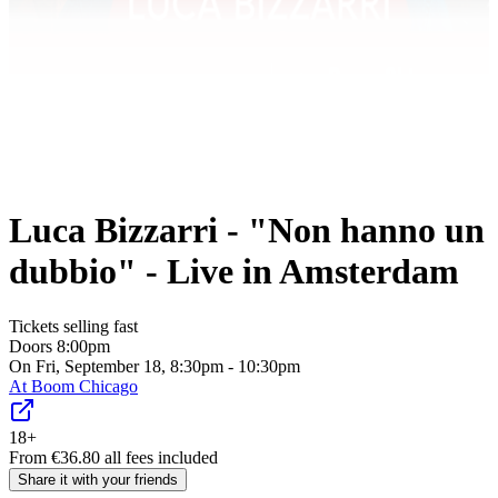
Luca Bizzarri - "Non hanno un
dubbio" - Live in Amsterdam
Tickets selling fast
Doors
8:00pm
On Fri, September 18, 8:30pm - 10:30pm
At
Boom Chicago
18+
From
€
36.80
all fees included
Share it with your friends