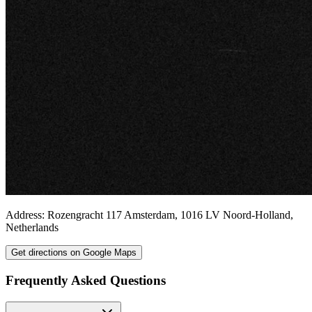
Address:
Rozengracht 117
Amsterdam
,
1016 LV
Noord-Holland
,
Netherlands
Get directions on Google Maps
Frequently Asked Questions