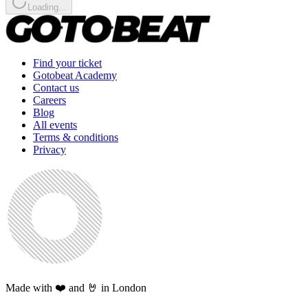
Loading...
Find your ticket
Gotobeat Academy
Contact us
Careers
Blog
All events
Terms & conditions
Privacy
Made with ❤️ and 🤘 in London