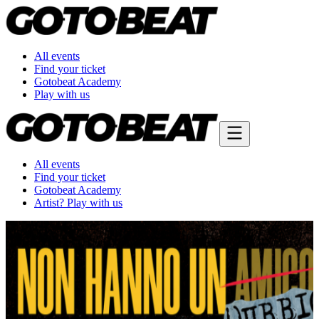
All events
Find your ticket
Gotobeat Academy
Play with us
All events
Find your ticket
Gotobeat Academy
Artist? Play with us