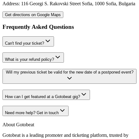
Address:
116 Georgi S. Rakovski Street
Sofia
,
1000
Sofia
,
Bulgaria
Get directions on Google Maps
Frequently Asked Questions
Can't find your ticket?
What is your refund policy?
Will my previous ticket be valid for the new date of a postponed event?
How can I get featured at a Gotobeat gig?
Need more help? Get in touch
About Gotobeat
Gotobeat is a leading promoter and ticketing platform, trusted by