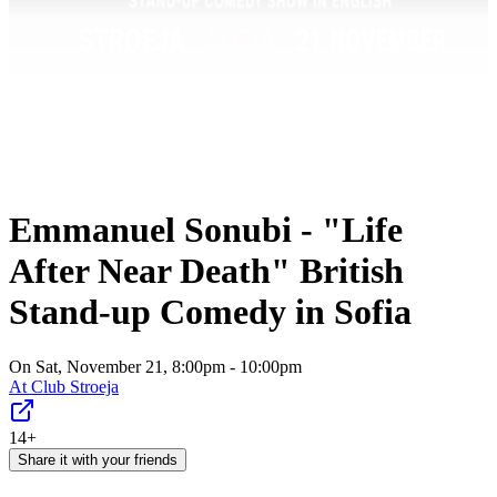
Emmanuel Sonubi - "Life
After Near Death" British
Stand-up Comedy in Sofia
On Sat, November 21, 8:00pm - 10:00pm
At
Club Stroeja
14+
Share it with your friends