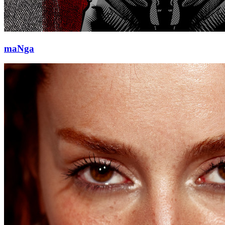
maNga