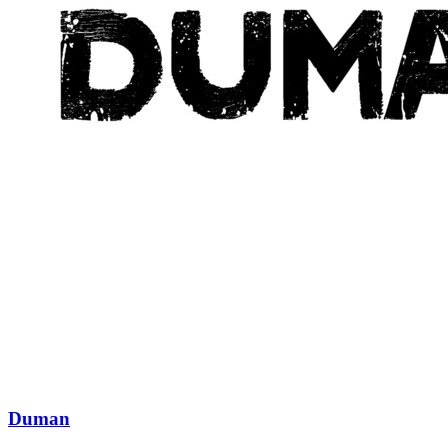
Duman