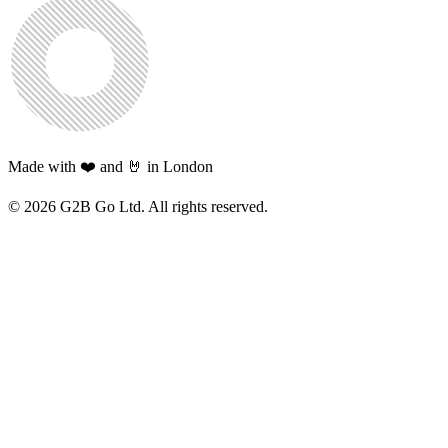
Made with ❤️ and 🤘 in London
©
2026
G2B Go Ltd. All rights reserved.