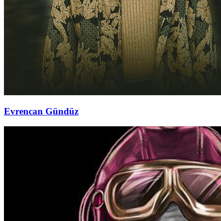
Evrencan Gündüz