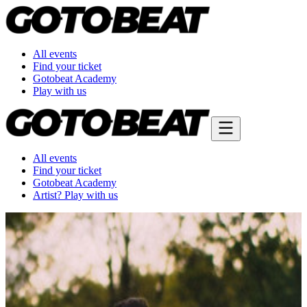
All events
Find your ticket
Gotobeat Academy
Play with us
All events
Find your ticket
Gotobeat Academy
Artist? Play with us